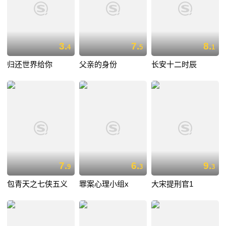
3.
7.
8.
4
5
1
归还世界给你
父亲的身份
长安十二时辰
7.
6.
9.
9
3
3
包青天之七侠五义
罪案心理小组x
大宋提刑官1