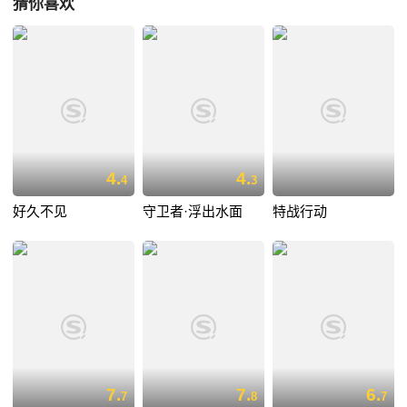
猜你喜欢
4.
4.
4
3
好久不见
守卫者·浮出水面
特战行动
7.
7.
6.
7
8
7