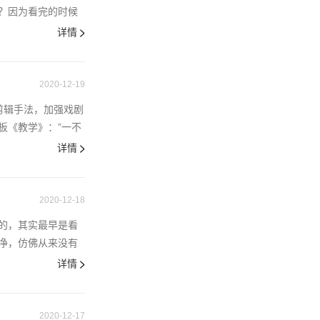
？因为看完的时候
详情
2020-12-19
剪辑手法，加强戏剧
板《教学》：”一不
详情
2020-12-18
的，其实最早是看
净，仿佛从来没有
详情
2020-12-17