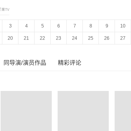
芒果TV
3
4
5
6
7
8
9
10
20
21
22
23
24
25
26
27
同导演/演员作品
精彩评论