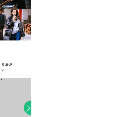
秦海璐
演员