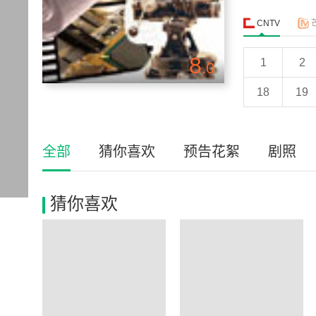
CNTV
8
1
2
.0
18
19
全部
猜你喜欢
预告花絮
剧照
猜你喜欢