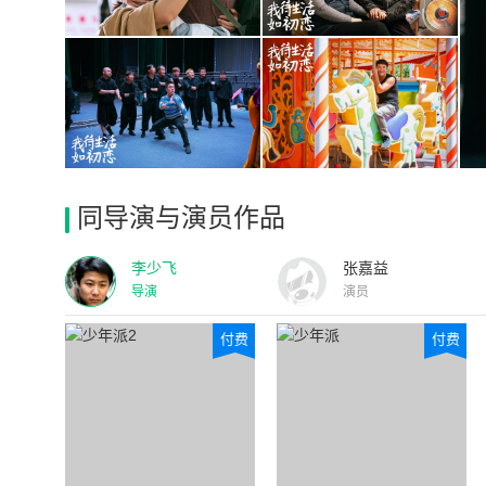
同导演与演员作品
李少飞
张嘉益
导演
演员
付费
付费