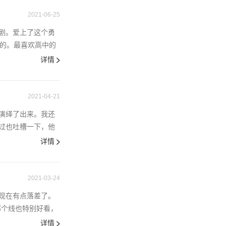
2021-06-25
剧。爱上了这个勇
笑的。最喜欢高中的
详情
2021-04-21
演绎了出来。我还
过也吐槽一下，他
详情
2021-03-24
现在有点落差了。
那个线也特别好看，
详情