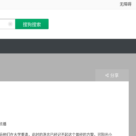
无障碍
分享
点播
后他们在大学重逢，此时的洛言已经记不起这个曾经的方黎，可阳光小