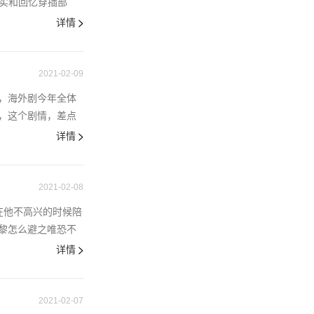
实和回忆穿插部
详情
2021-02-09
，海外剧今年全体
，这个剧情，差点
详情
2021-02-08
在他不高兴的时候陪
黎怎么避之唯恐不
详情
2021-02-07