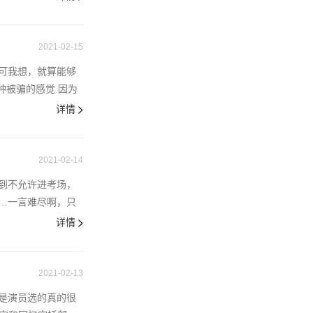
2021-02-15
可我想，就算能够
种被骗的感觉 因为
详情
2021-02-14
到不允许进考场，
…一言难尽啊，只
详情
2021-02-13
是演员选的真的很