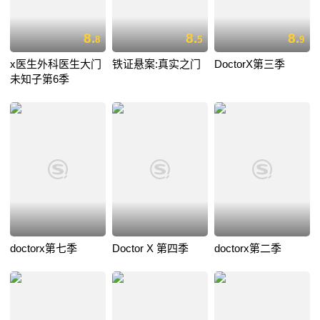
8.
8.
8.
8
5
9
x医生外科医生大门
铁证悬案:真实之门
DoctorX第三季
未知子第6季
doctorx第七季
Doctor X 第四季
doctorx第二季