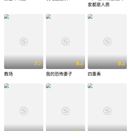
家都是人质
7.
9.
9.
7
0
1
教场
我的恐怖妻子
四重奏