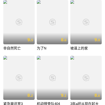
9.
8.
9.
5
6
0
非自然死亡
为了N
坡道上的家
8.
9.
8.
2
1
6
紧急审讯室3
机动搜查队404
3年a班从现在起大