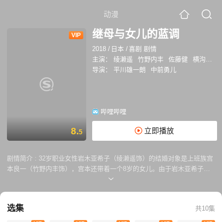
动漫
继母与女儿的蓝调
VIP
2018
/
日本
/
喜剧 剧情
主演：
绫濑遥
竹野内丰
佐藤健
横沟菜帆
导演：
平川雄一朗
中前勇儿
哔哩哔哩
8.
立即播放
5
剧情简介 :
32岁职业女性岩木亚希子（绫濑遥饰）的结婚对象是上班族宫
本良一（竹野内丰饰），宫本还带着一个8岁的女儿。由于岩木亚希子不
习惯家务和育儿，也没有照顾小朋友的经验，在一开始闹出了许多笑话。
但这对后妈和女儿的感情也在逐渐升温，三人一起组成了温馨的家庭。
选集
共10集