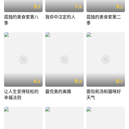
9.
7.
9.
3
6
2
孤独的美食家第八
我命中注定的人
孤独的美食家第二
季
季
6.
8.
8.
6
9
7
让人生变得轻松的
最完美的离婚
面包和汤和猫咪好
幸福法则
天气