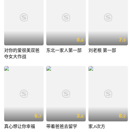
8.
7.
6
9
对你的爱很美双爸
东北一家人第一部
刘老根 第一部
夺女大作战
6.
3.
8.
7
6
2
真心想让你幸福
带着爸爸去留学
家,n次方