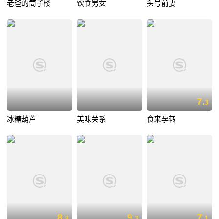
老爸的筒子楼
饮食男女
头号前妻
7.
3
冰糖葫芦
美味关系
食来孕转
8.
9.
7.
8
3
1