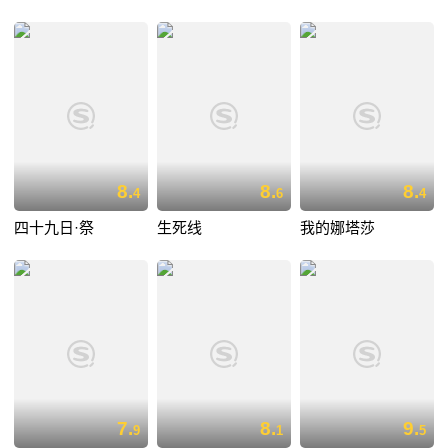
8.
8.
8.
4
6
4
四十九日·祭
生死线
我的娜塔莎
7.
8.
9.
9
1
5