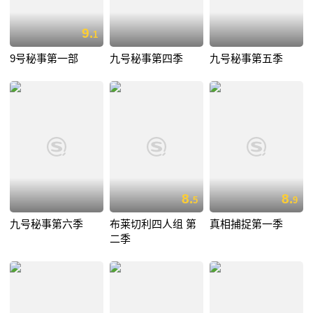
9.
1
9号秘事第一部
九号秘事第四季
九号秘事第五季
8.
8.
5
9
九号秘事第六季
布莱切利四人组 第
真相捕捉第一季
二季