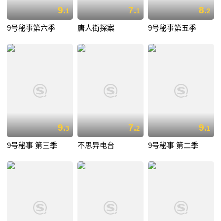
9.
7.
8.
1
1
2
9号秘事第六季
唐人街探案
9号秘事第五季
9.
7.
9.
3
2
1
9号秘事 第三季
不思异电台
9号秘事 第二季