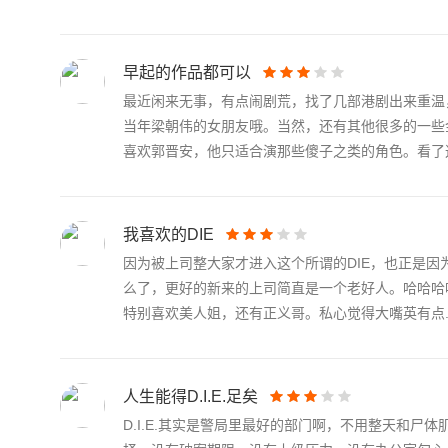
早起的作品都可以
最近闲来无事，有点闹剧荒，找了几部港剧出来重温
当年梁朝伟的女朋友哦。当然，还有其他很多的一些
喜欢郭晋安，他只适合演那些傻子之类的角色。看了这.
我喜欢的DIE
因为被上司整大家才进入这个所谓的DIE，也正是
么了，更好的新来的上司简直是一个老好人。哈哈哈
特别喜欢美人姐，还有正义哥。私心觉得大嘴英有点..
人生能得D.I.E.足矣
D.I.E.其实是警局里最好的部门啊，不用整天和