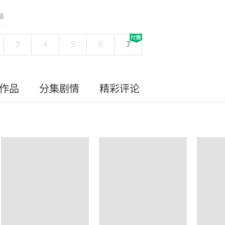
酷
3
4
5
6
7
员作品
分集剧情
精彩评论