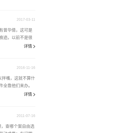
2017-03-11
有曾华倩，这可是
痕迹。以前不是很
详情
2016-11-16
以拌嘴，这就不算什
件全靠他们来办。
详情
2011-07-16
理，查哪个案自由选