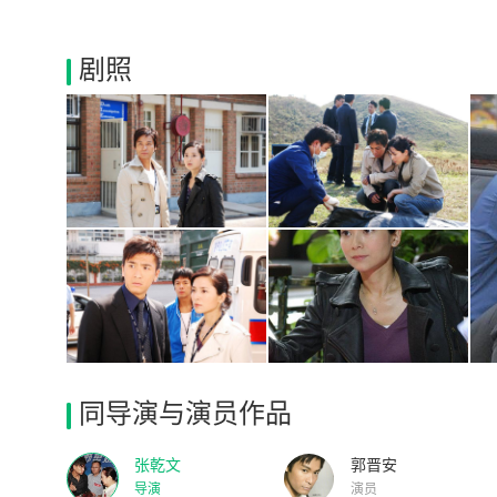
剧照
同导演与演员作品
张乾文
郭晋安
导演
演员