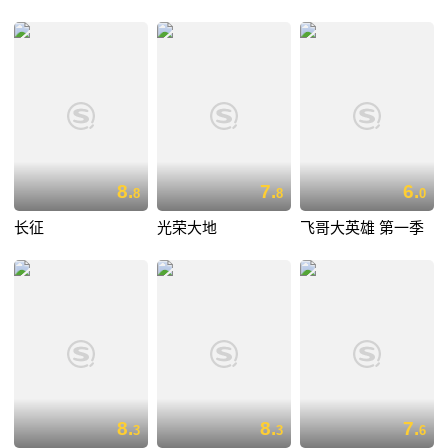
8.
7.
6.
8
8
0
长征
光荣大地
飞哥大英雄 第一季
8.
8.
7.
3
3
6