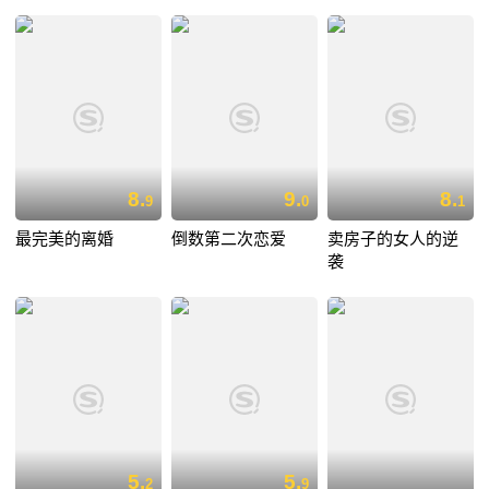
8.
9.
8.
9
0
1
最完美的离婚
倒数第二次恋爱
卖房子的女人的逆
袭
5.
5.
2
9