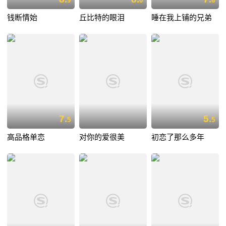
9
0
6
钱断情始
丘比特的眼泪
睡在我上铺的兄弟
7.
5.
5
5
高品格单恋
对你的爱很美
初恋了那么多年