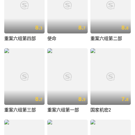
8.
8.
8.
3
7
8
重案六组第四部
使命
重案六组第二部
8.
8.
7.
7
9
8
重案六组第三部
重案六组第一部
国家机密2