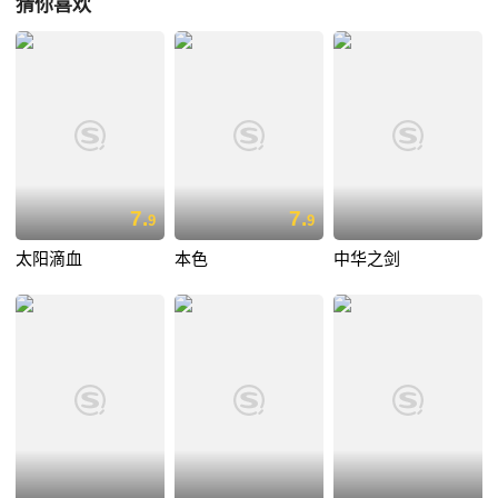
猜你喜欢
7.
7.
9
9
太阳滴血
本色
中华之剑