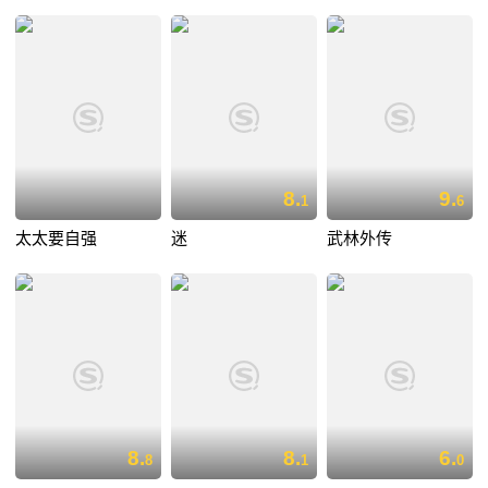
8.
9.
1
6
太太要自强
迷
武林外传
8.
8.
6.
8
1
0