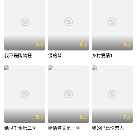
3.
8.
8.
5
1
2
我不是购物狂
钢的琴
乡村爱情1
5.
8.
7.
2
5
2
绝世千金第二季
婚情咨文第一季
我的巴比伦恋人