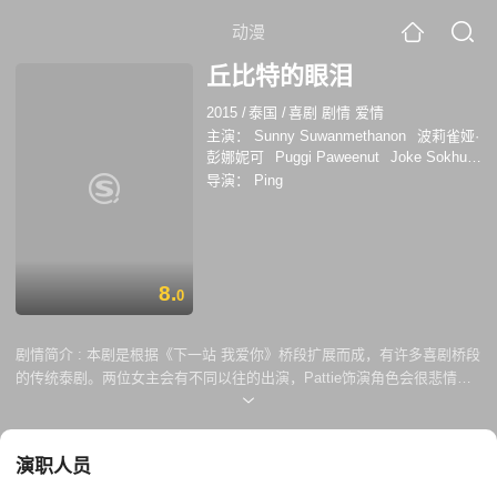
动漫
丘比特的眼泪
2015
/
泰国
/
喜剧 剧情 爱情
主演：
Sunny Suwanmethanon
波莉雀娅·
彭娜妮可
Puggi Paweenut
Joke Sokhun
Ungsumalynn
sunny
suwanmeth
Tak
导演：
Ping
Bribun
佩苏达·坑孔伽
安苏玛琳·瑟拉帕萨
默莎
Pattie
玛郁琳
8.
0
剧情简介 :
本剧是根据《下一站 我爱你》桥段扩展而成，有许多喜剧桥段
的传统泰剧。两位女主会有不同以往的出演，Pattie饰演角色会很悲情，
Ice Preechaya女扮男装也颇具亮点。讲述大家族的老夫人病了，久未谋
面的子孙们都回到身边，于是因遗产而引发的故事就此开始。
演职人员