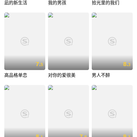
凪的新生活
我的男孩
拾光里的我们
7.
8.
5
3
高品格单恋
对你的爱很美
男人不醉
8.
7.
9.