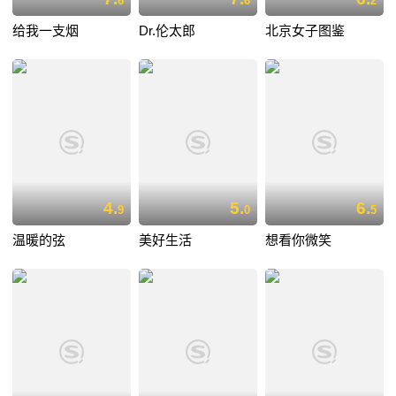
6
6
2
给我一支烟
Dr.伦太郎
北京女子图鉴
4.
5.
6.
9
0
5
温暖的弦
美好生活
想看你微笑