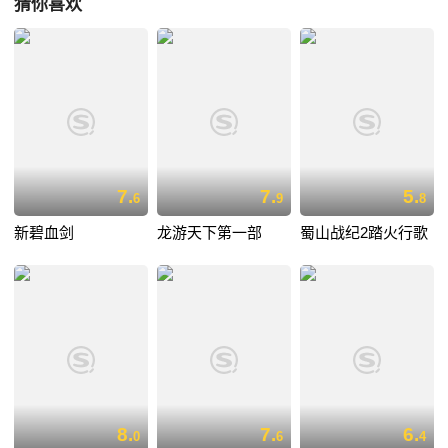
猜你喜欢
7.
7.
5.
6
9
8
新碧血剑
龙游天下第一部
蜀山战纪2踏火行歌
8.
7.
6.
0
6
4