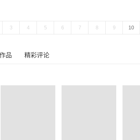
3
4
5
6
7
8
9
10
员作品
精彩评论