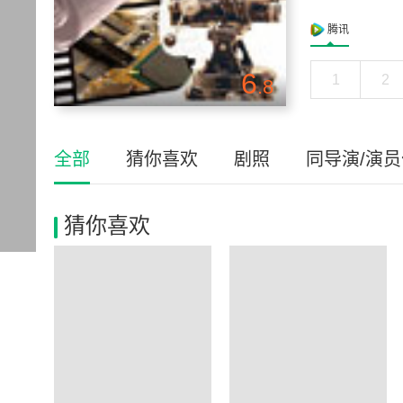
腾讯
6
1
2
.8
全部
猜你喜欢
剧照
同导演/演
猜你喜欢