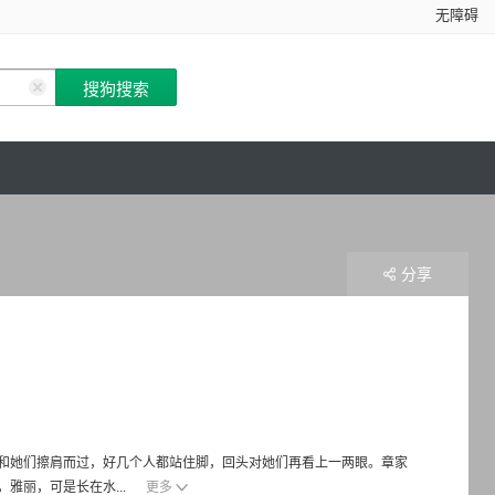
无障碍
分享
和她们擦肩而过，好几个人都站住脚，回头对她们再看上一两眼。章家
雅丽，可是长在水...
更多