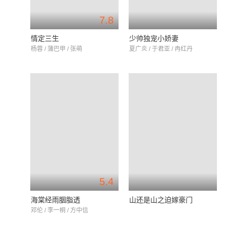
7.8
情定三生
少帅独宠小娇妻
杨蓉 / 蒲巴甲 / 张萌
夏广炎 / 于君亚 / 冉红丹
5.4
海棠经雨胭脂透
山还是山之迫嫁豪门
邓伦 / 李一桐 / 方中信