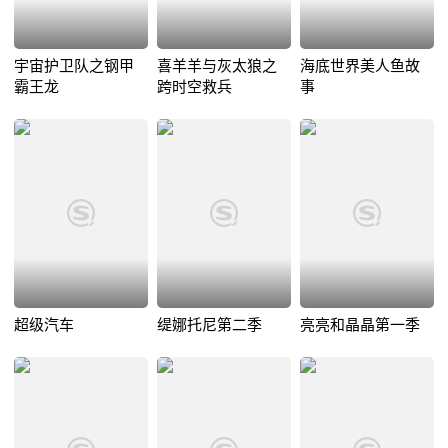
宇宙护卫队之钢甲
喜羊羊与灰太狼之
海底世界美人鱼故
霸王龙
跨时空救兵
事
超级汽车
缇娜托尼第二季
亮亮和晶晶第一季