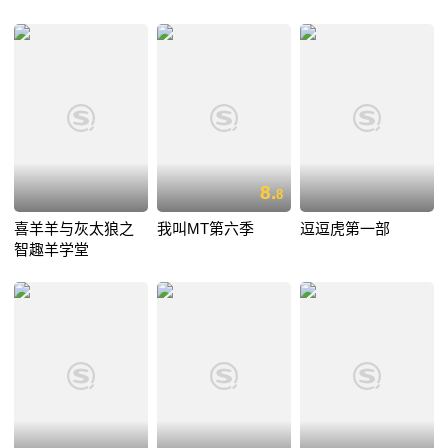
8.
8
喜羊羊与灰太狼之
我叫MT第六季
逗逗虎第一部
智趣羊学堂