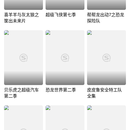
喜羊羊与灰太狼之
超级飞侠第七季
帮帮龙出动7之恐龙
筐出未来片
探险队
贝乐虎之超级汽车
恐龙世界第二季
皮皮鲁安全特工队
第二季
全集