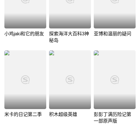
小鸡jaki和它的朋友
探索海洋大百科3神
亚博和温丽的疑问
秘岛
米卡的日记第二季
积木超级英雄
彭彭丁满历险记第
一部原声版