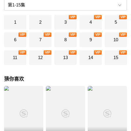
VIP
VIP
VIP
1
2
3
4
5
VIP
VIP
VIP
VIP
VIP
6
7
8
9
10
VIP
VIP
VIP
VIP
VIP
11
12
13
14
15
猜你喜欢