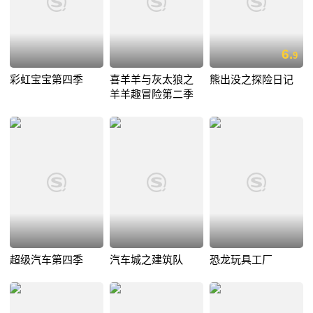
6.
9
彩虹宝宝第四季
喜羊羊与灰太狼之
熊出没之探险日记
羊羊趣冒险第二季
超级汽车第四季
汽车城之建筑队
恐龙玩具工厂