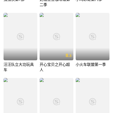
二季
8.
5
汪汪队立大功玩具
开心宝贝之开心超
小火车联盟第一季
车
人