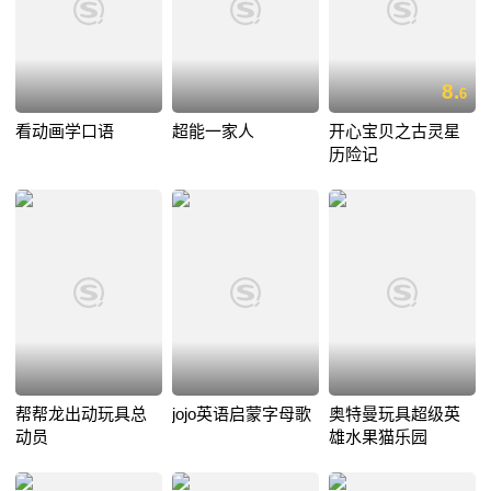
8.
6
看动画学口语
超能一家人
开心宝贝之古灵星
历险记
帮帮龙出动玩具总
jojo英语启蒙字母歌
奥特曼玩具超级英
动员
雄水果猫乐园