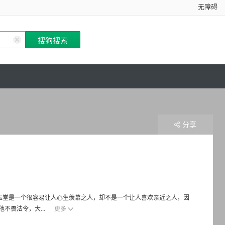
无障碍
分享
玉堂是一个很容易让人心生羡慕之人，却不是一个让人喜欢亲近之人，因
不畏法令，大...
更多