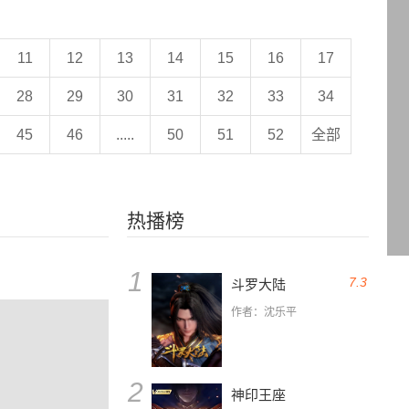
11
12
13
14
15
16
17
28
29
30
31
32
33
34
45
46
.....
50
51
52
全部
热播榜
1
7.3
斗罗大陆
作者：沈乐平
2
神印王座