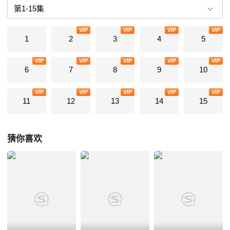
VIP
VIP
VIP
VIP
1
2
3
4
5
VIP
VIP
VIP
VIP
VIP
6
7
8
9
10
VIP
VIP
VIP
VIP
VIP
11
12
13
14
15
猜你喜欢