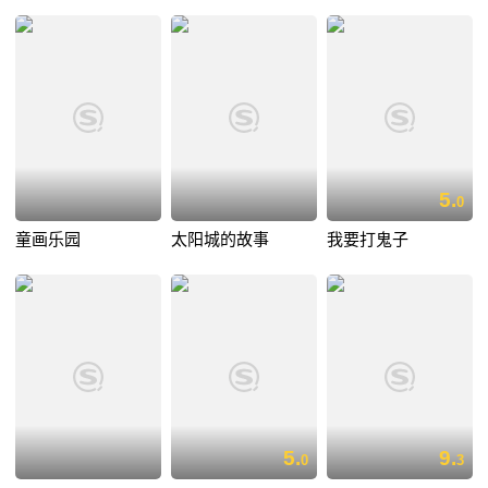
5.
0
童画乐园
太阳城的故事
我要打鬼子
5.
9.
0
3