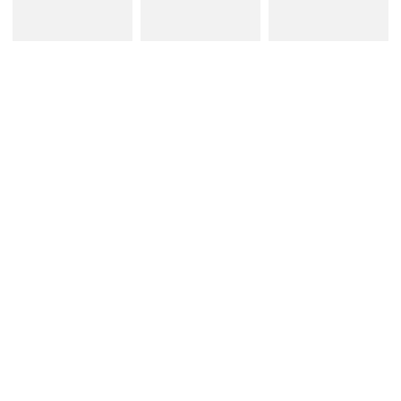
狂龙
十二金刚第一季
紫色的梦
狂侠天骄魔女
红矮星号 第一季
银河女战士 宇宙章
Q版