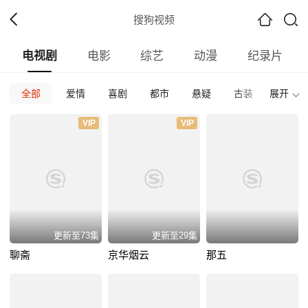
搜狗视频
电视剧
电影
综艺
动漫
纪录片
全部
爱情
喜剧
都市
悬疑
古装
展开
偶像
全部
内地
香港
台湾
韩国
泰国
日本
VIP
VIP
全部
1988
2026
2025
2024
2023
202
全部
正片
免费正片
付费正片
最热
最新
好评
更新至73集
更新至29集
聊斋
京华烟云
那五