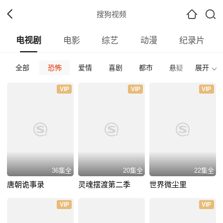
搜狗视频
电视剧
电影
综艺
动漫
纪录片
全部
恐怖
爱情
喜剧
都市
悬疑
展开
古装
全部
内地
香港
台湾
韩国
泰国
日本
VIP
VIP
VIP
全部
2026
2025
2024
2023
2022
202
全部
正片
免费正片
付费正片
最热
最新
好评
36集全
20集全
22集全
唐朝诡事录
灵魂摆渡第二季
世界微尘里
VIP
VIP