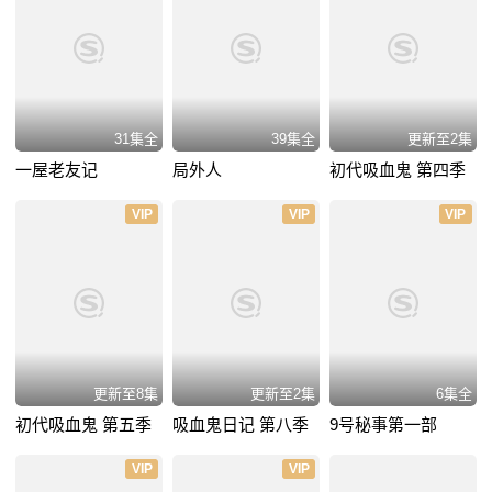
31集全
39集全
更新至2集
一屋老友记
局外人
初代吸血鬼 第四季
VIP
VIP
VIP
更新至8集
更新至2集
6集全
初代吸血鬼 第五季
吸血鬼日记 第八季
9号秘事第一部
VIP
VIP