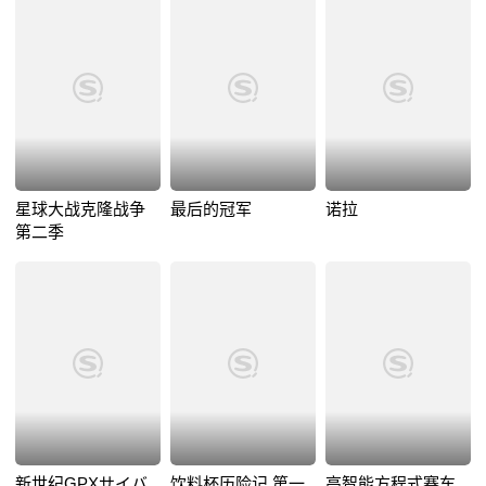
星球大战克隆战争
最后的冠军
诺拉
第二季
新世纪GPXサイバ
饮料杯历险记 第一
高智能方程式赛车