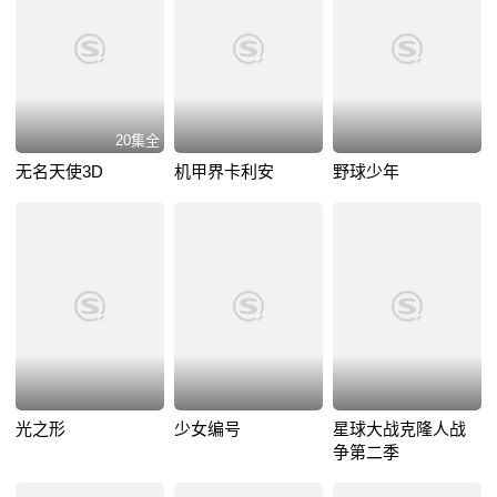
20集全
无名天使3D
机甲界卡利安
野球少年
光之形
少女编号
星球大战克隆人战
争第二季