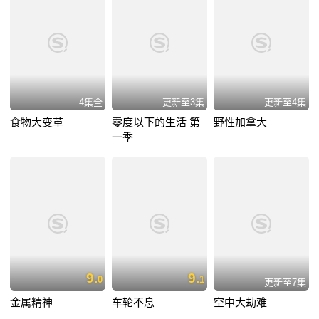
4集全
更新至3集
更新至4集
食物大变革
零度以下的生活 第
野性加拿大
一季
9.
9.
0
1
更新至7集
金属精神
车轮不息
空中大劫难