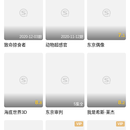
7.
1
2020-12-03期
2020-11-12期
致命掠食者
动物超感官
东京偶像
8.
8.
8
2
5集全
海底世界3D
东京审判
我是希斯·莱杰
VIP
VIP