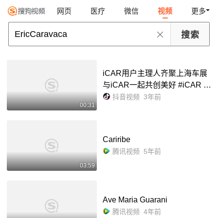
网页
医疗
微信
视频
更多
iCAR用户主理人齐聚上海车展
与iCAR一起共创美好 #iCAR -
抖音
抖音视频
3年前
00:31
Cariribe
腾讯视频
5年前
03:59
Ave Maria Guarani
腾讯视频
4年前