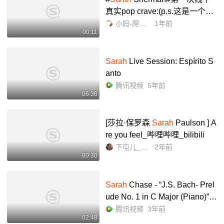
真实pop crave:(p.s.这是一个可
代入视频)_哔哩哔哩_bilibili
小妈-爬墙失败版
1年前
00:11
Sarah
Live Session: Espírito S
anto
腾讯视频
5年前
06:36
[莎拉·保罗森
Sarah
Paulson ] A
re you feel_哔哩哔哩_bilibili
下屯儿_Downton
2年前
00:30
Sarah
Chase - “J.S. Bach- Prel
ude No. 1 in C Major (Piano)”
(Music Video)
腾讯视频
3年前
02:48