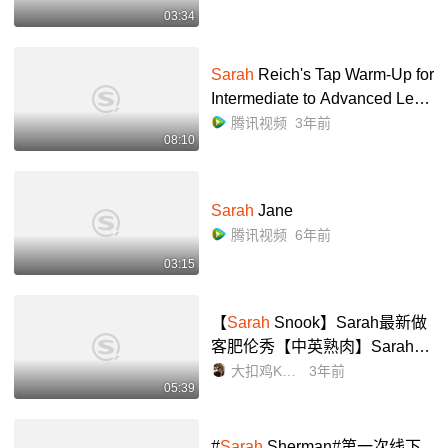
03:34
Sarah
Reich's Tap Warm-Up for
Intermediate to Advanced Leve
ls
腾讯视频
3年前
08:10
Sarah
Jane
腾讯视频
6年前
03:15
【
Sarah
Snook】Sarah最新做
客肥伦秀【中英熟肉】Sarah迎
来她的第一个孩子 将《老友
大扣鸡KOJI
3年前
05:39
记》的角色跟Succession中的
角色配对_哔哩哔哩_bilibili
#
Sarah
Sherman#第一次线下