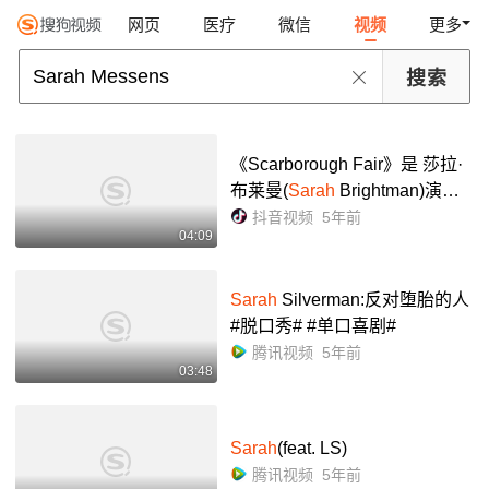
网页
医疗
微信
视频
更多
《Scarborough Fair》是 莎拉·
布莱曼(
Sarah
Brightman)演唱
的歌曲,scarborough fair- 抖音
抖音视频
5年前
04:09
Sarah
Silverman:反对堕胎的人
#脱口秀# #单口喜剧#
腾讯视频
5年前
03:48
Sarah
(feat. LS)
腾讯视频
5年前